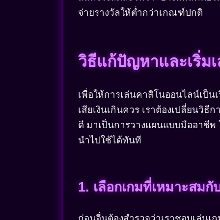
จ่ายรางวัลให้ต่ำกว่าเกณฑ์ปกติ
วิธีแก้ปัญหาและเริ่ม
เพื่อให้การเล่นคาสิโนออนไลน์เป็นเร
เสียเงินเกินควร เราต้องเปลี่ยนวิธ
ดี มาเป็นการวางแผนแบบมืออาชีพ โ
นำไปใช้ได้ทันที
1. เลือกเกมที่เหมาะสมกั
ก่อนอื่นต้องสำรวจว่าเราชอบเล่น