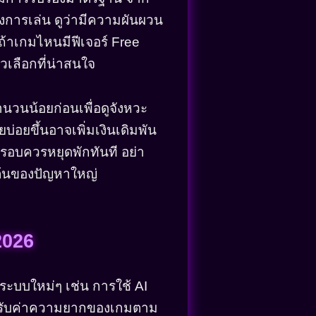
องการเล่น ดูว่ามีความผันผวน
ถ้าเกมไหนมีฟีเจอร์ Free
ตัวเลือกที่น่าสนใจ
จำนวนน้อยก่อนเพื่อดูจังหวะ
ายบ่อยขึ้นอาจเพิ่มเงินเดิมพัน
ายรอบควรหยุดพักทันที อย่า
มต้นของปัญหาใหญ่
 2026
ระบบใหม่ๆ เช่น การใช้ AI
ารปรับค่าความยากของเกมตาม