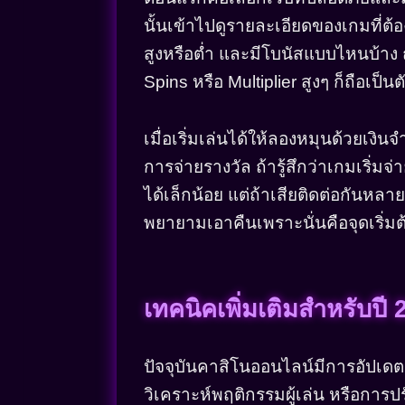
นั้นเข้าไปดูรายละเอียดของเกมที่ต้
สูงหรือต่ำ และมีโบนัสแบบไหนบ้าง 
Spins หรือ Multiplier สูงๆ ก็ถือเป็น
เมื่อเริ่มเล่นได้ให้ลองหมุนด้วยเงิน
การจ่ายรางวัล ถ้ารู้สึกว่าเกมเริ่มจ่
ได้เล็กน้อย แต่ถ้าเสียติดต่อกันหล
พยายามเอาคืนเพราะนั่นคือจุดเริ่
เทคนิคเพิ่มเติมสำหรับปี
ปัจจุบันคาสิโนออนไลน์มีการอัปเดต
วิเคราะห์พฤติกรรมผู้เล่น หรือก