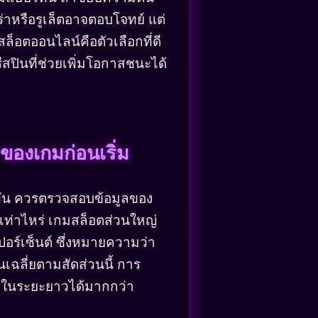
ร่าหรือรูเล็ตอาจตอบโจทย์ แต่
ล็อตออนไลน์คือตัวเลือกที่ดี
สปินที่ช่วยเพิ่มโอกาสชนะได้
ของเกมก่อนเริ่ม
มพัน ควรตรวจสอบข้อมูลของ
ี่เท่าไหร่ เกมสล็อตส่วนใหญ่
เปอร์เซ็นต์ ซึ่งหมายความว่า
ืนเฉลี่ยตามสัดส่วนนี้ การ
ชนะในระยะยาวได้มากกว่า