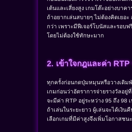
เต้นและเสี่ยงสูง เกมโต๊ะอย่างบาคา
ถ้าอยากเล่นสบายๆ ไม่ต้องคิดเยอะ ส
กว่า เพราะมีฟีเจอร์โบนัสและรอบฟรี
โดยไม่ต้องใช้ทักษะมาก
2. เข้าใจกฎและค่า RTP 
ทุกครั้งก่อนกดปุ่มหมุนหรือวางเดิ
เกมก่อนว่าอัตราการจ่ายรางวัลอยู่ท
จะมีค่า RTP อยู่ระหว่าง 95 ถึง 98 
ถ้าเล่นในระยะยาว ผู้เล่นจะได้เงินค
เลือกเกมที่มีค่าสูงจึงเพิ่มโอกาส