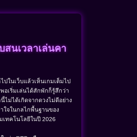
กสับสนเวลาเล่นคา
ไปในเว็บแล้วเห็นเกมเต็มไป
อเริ่มเล่นได้สักพักก็รู้สึกว่า
นี้ไม่ได้เกิดจากดวงไม่ดีอย่าง
้าใจในกลไกพื้นฐานของ
ามเทคโนโลยีในปี 2026