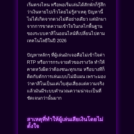
เริ่มตรงไหน หรือพอเริ่มเล่นได้สักพักก็รู้สึก
ว่าเงินหายไปเร็วโดยไม่รู้สาเหตุ ปัญหานี้
ไม่ได้เกิดจากดวงไม่ดีอย่างเดียว แต่มักมา
จากการขาดความเข้าใจในกลไกพื้นฐาน
ของระบบคาสิโนออนไลน์ที่เปลี่ยนไปตาม
เทคโนโลยีในปี 2026
ปัญหาหลักๆ ที่ผู้เล่นมักเจอคือไม่เข้าใจค่า
RTP หรือการกระจายตัวของรางวัล ทำให้
คาดหวังผิดว่าต้องชนะทุกเกม หรือบางทีก็
ติดกับดักการเล่นแบบไม่มีแผน เพราะมอง
ว่าคาสิโนเป็นแค่เว็บสุ่มเสี่ยงแต่ความจริง
แล้วมันมีระบบคำนวณความน่าจะเป็นที่
ชัดเจนกว่านั้นมาก
สาเหตุที่ทำให้ผู้เล่นเสียเงินโดยไม่
ตั้งใจ