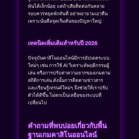
พันได้เล็กน้อย แต่ถ้าเสียติดต่อกันหลาย
รอบควรหยุดพักทันที อย่าพยายามเอาคืน
เพราะนั่นคือจุดเริ่มต้นของปัญหาใหญ่
เทคนิคเพิ่มเติมสำหรับปี 2026
ปัจจุบันคาสิโนออนไลน์มีการอัปเดตระบบ
ใหม่ๆ เช่น การใช้ AI วิเคราะห์พฤติกรรมผู้
เล่น หรือการปรับค่าความยากของเกมตาม
สถิติการเล่น ดังนั้นการติดตามข่าวสาร
และเรียนรู้เทรนด์ใหม่ๆ จึงช่วยให้เราปรับ
ตัวได้ดีขึ้น ไม่ตกเป็นเหยื่อของระบบที่
เปลี่ยนไป
คำถามที่พบบ่อยเกี่ยวกับพื้น
ฐานเกมคาสิโนออนไลน์