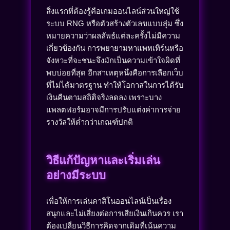
สิ่งแรกที่ต้องรู้คือเกมออนไลน์ส่วนใหญ่ใช้
ระบบ RNG หรือตัวสร้างตัวเลขแบบสุ่ม ซึ่ง
หมายความว่าผลลัพธ์แต่ละครั้งไม่มีความ
เกี่ยวข้องกัน การพยายามหาแพทเทิร์นหรือ
จังหวะที่จะชนะจึงมักเป็นความเข้าใจผิดที่
พบบ่อยที่สุด อีกสาเหตุหนึ่งคือการเลือกเว็บ
ที่ไม่ได้มาตรฐาน ทำให้โอกาสในการได้รับ
เงินคืนตามสถิติจริงลดลง เพราะบาง
แพลตฟอร์มอาจมีการปรับแต่งค่าการจ่าย
รางวัลให้ต่ำกว่าเกณฑ์ปกติ
วิธีแก้ปัญหาและเริ่มเล่น
อย่างมีระบบ
เพื่อให้การเล่นคาสิโนออนไลน์เป็นเรื่อง
สนุกและไม่เสี่ยงต่อการเสียเงินเกินควร เรา
ต้องเปลี่ยนวิธีการคิดจากเดิมที่เน้นความ