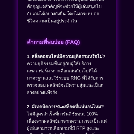
คือกุญแจสำคัญที่จะช่วยให้ผู้เล่นสนุกไป
กับเกมได้อย่างยั่งยืน โดยไม่กระทบต่อ
ชีวิตความเป็นอยู่ประจำวัน
คำถามที่พบบ่อย (FAQ)
1. สล็อตออนไลน์มีความยุติธรรมหรือไม่?
ความยุติธรรมขึ้นอยู่กับผู้ให้บริการ
แพลตฟอร์ม หากเลือกเล่นกับเว็บที่ได้
มาตรฐานและใช้ระบบ RNG ที่ได้รับการ
ตรวจสอบ ผลลัพธ์จะมีความสุ่มและเป็นก
ลางอย่างแท้จริง
2. มีเทคนิคการชนะสล็อตที่แน่นอนไหม?
ไม่มีสูตรสำเร็จที่การันตีชัยชนะ 100%
เนื่องจากผลลัพธ์มาจากความน่าจะเป็น แต่
ผู้เล่นสามารถเลือกเกมที่มี RTP สูงและ