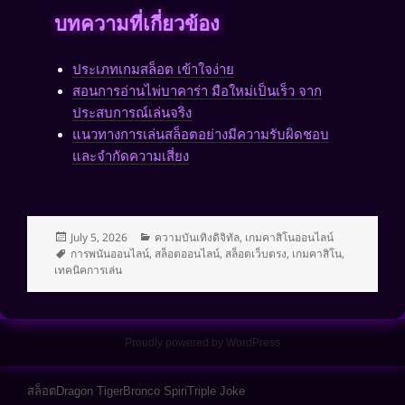
บทความที่เกี่ยวข้อง
ประเภทเกมสล็อต เข้าใจง่าย
สอนการอ่านไพ่บาคาร่า มือใหม่เป็นเร็ว จาก
ประสบการณ์เล่นจริง
แนวทางการเล่นสล็อตอย่างมีความรับผิดชอบ
และจำกัดความเสี่ยง
Posted
Categories
July 5, 2026
ความบันเทิงดิจิทัล
,
เกมคาสิโนออนไลน์
on
Tags
การพนันออนไลน์
,
สล็อตออนไลน์
,
สล็อตเว็บตรง
,
เกมคาสิโน
,
เทคนิคการเล่น
Proudly powered by WordPress
สล็อต
Dragon Tiger
Bronco Spiri
Triple Joke