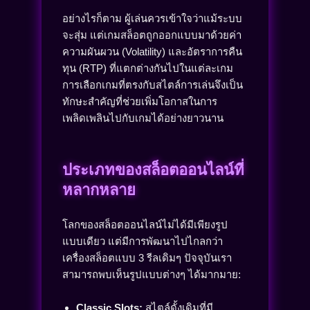
อย่างไรก็ตาม ผู้เล่นควรเข้าใจว่าแม้ระบบ
จะสุ่ม แต่เกมสล็อตถูกออกแบบมาด้วยค่า
ความผันผวน (Volatility) และอัตราการคืน
ทุน (RTP) ที่แตกต่างกันไปในแต่ละเกม
การเลือกเกมที่ตรงกับสไตล์การเล่นจึงเป็น
ทักษะสำคัญที่ช่วยเพิ่มโอกาสในการ
เพลิดเพลินไปกับเกมได้อย่างยาวนาน
ประเภทของสล็อตออนไลน์ที่
หลากหลาย
โลกของสล็อตออนไลน์ไม่ได้มีเพียงรูป
แบบเดียว แต่มีการพัฒนาไปไกลกว่า
เครื่องสล็อตแบบ 3 รีลเดิมๆ ปัจจุบันเรา
สามารถพบเห็นรูปแบบต่างๆ ได้มากมาย:
Classic Slots:
สไตล์ดั้งเดิมที่มี