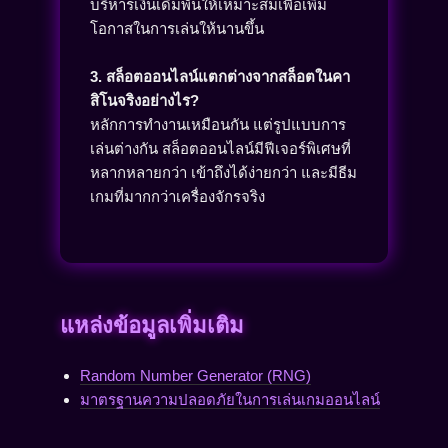
บริหารเงินเดิมพันให้เหมาะสมเพื่อเพิ่ม
โอกาสในการเล่นให้นานขึ้น
3. สล็อตออนไลน์แตกต่างจากสล็อตในคา
สิโนจริงอย่างไร?
หลักการทำงานเหมือนกัน แต่รูปแบบการ
เล่นต่างกัน สล็อตออนไลน์มีฟีเจอร์พิเศษที่
หลากหลายกว่า เข้าถึงได้ง่ายกว่า และมีธีม
เกมที่มากกว่าเครื่องจักรจริง
แหล่งข้อมูลเพิ่มเติม
Random Number Generator (RNG)
มาตรฐานความปลอดภัยในการเล่นเกมออนไลน์