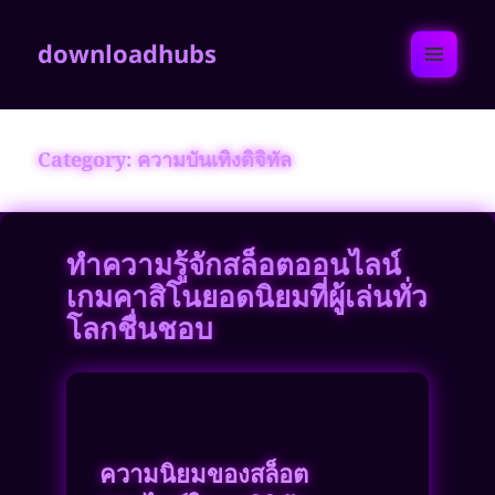
downloadhubs
MENU
AND
WIDGETS
Category:
ความบันเทิงดิจิทัล
ทำความรู้จักสล็อตออนไลน์
เกมคาสิโนยอดนิยมที่ผู้เล่นทั่ว
โลกชื่นชอบ
ความนิยมของสล็อต