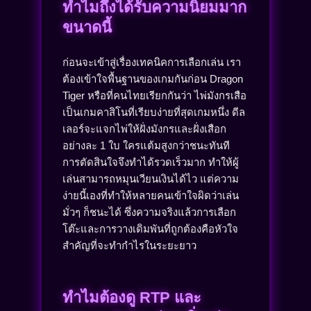
ทำไมถึงได้รับความนิยมมาก
ขนาดนี้
ก่อนจะเข้าสู่เรื่องเทคนิคการเลือกเล่น เรา
ต้องเข้าใจพื้นฐานของเกมกันก่อน Dragon
Tiger หรือที่คนไทยเรียกกันว่า ไพ่มังกรเสือ
เป็นเกมคาสิโนที่เรียบง่ายที่สุดเกมหนึ่ง ดีล
เลอร์จะแจกไพ่ให้ฝั่งมังกรและฝั่งเสือก
อย่างละ 1 ใบ ใครแต้มสูงกว่าชนะทันที
การตัดสินใจจึงทำได้รวดเร็วมาก ทำให้ผู้
เล่นสามารถหมุนเวียนเงินได้ไว แต่ความ
ง่ายนี้เองที่ทำให้หลายคนเข้าใจผิดว่าเล่น
มั่วๆ ก็ชนะได้ ซึ่งความจริงแล้วการเลือก
โต๊ะและการวางเดิมพันที่ถูกต้องคือหัวใจ
สำคัญที่จะทำกำไรในระยะยาว
ทำไมต้องดู RTP และ