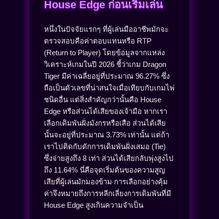
House Edge ก่อนเริ่มเล่น
หนึ่งในปัจจัยแรกๆ ที่ผู้เล่นมืออาชีพมักจะ
ตรวจสอบคือค่าตอบแทนหรือ RTP
(Return to Player) โดยข้อมูลจากแหล่ง
วิเคราะห์เกมในปี 2026 ชี้ว่าเกม Dragon
Tiger มีค่าเฉลี่ยอยู่ที่ประมาณ 96.27% ซึ่ง
ถือเป็นตัวเลขที่น่าสนใจเมื่อเทียบกับเกมไพ่
ชนิดอื่น แต่สิ่งสำคัญกว่านั้นคือ House
Edge หรือส่วนได้เสียของเจ้ามือ หากเรา
เลือกเดิมพันฝั่งมังกรหรือเสือ ส่วนได้เสีย
นั้นจะอยู่ที่ประมาณ 3.73% เท่านั้น แต่ถ้า
เราไปติดกับดักการเดิมพันฝั่งเสมอ (Tie)
ซึ่งจ่ายสูงถึง 8 เท่า ส่วนได้เสียกลับพุ่งสูงไป
ถึง 11.64% นี่คือจุดเริ่มต้นของความสูญ
เสียที่ผู้เล่นมักมองข้าม การเลือกอย่างคุ้ม
ค่าจึงหมายถึงการหลีกเลี่ยงการเดิมพันที่มี
House Edge สูงเกินความจำเป็น