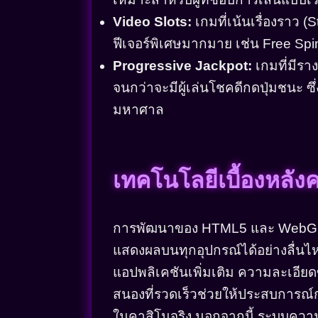
Video Slots:
เกมที่เน้นเรื่องราว (S
ฟีเจอร์พิเศษมากมาย เช่น Free Sp
Progressive Jackpot:
เกมที่มีราง
จนกว่าจะมีผู้เล่นโชคดีกดปุ่มชนะ ซึ
มหาศาล
เทคโนโลยีเบื้องหลัง
การพัฒนาของ HTML5 และ WebGL
แสดงผลบนทุกอุปกรณ์ได้อย่างลื่นไหล
แอปพลิเคชันเพิ่มเติม ความละเอี
สนองที่รวดเร็วช่วยให้ประสบการณ์กา
ในคาสิโนจริง นอกจากนี้ ระบบคว