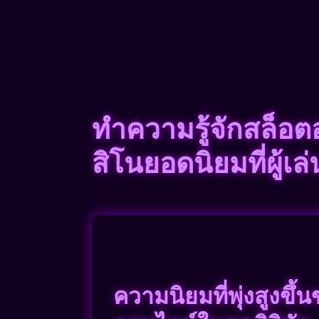
ทำความรู้จักสล็อ
สิโนยอดนิยมที่ผู้เล
ความนิยมที่พุ่งสูงขึ