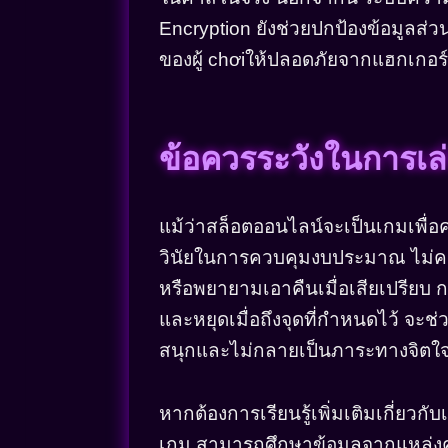
Encryption ยังช่วยปกป้องข้อมูลส่
ของผู้ chơiให้ปลอดภัยจากแฮกเกอร
ข้อควรระวังในการเล
แม้ว่าสล็อตออนไลน์จะเป็นเกมเพื่อค
วินัยในการควบคุมงบประมาณ ไม่ควรเ
หรือพยายามเอาคืนเมื่อเสียเปรียบ กา
และหยุดเมื่อถึงจุดที่กำหนดไว้ จะช
สนุกและไม่กลายเป็นภาระทางจิตใ
หากต้องการเรียนรู้เพิ่มเติมเกี่ยว
เกม สามารถศึกษาข้อมูลจากแหล่ง