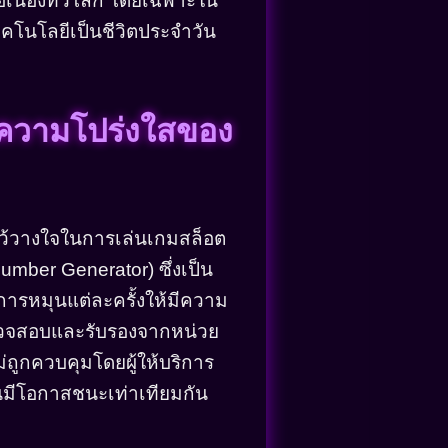
่อเนื่องทั่วโลก โดยเฉพาะใน
เทคโนโลยีเป็นชีวิตประจำวัน
วามโปร่งใสของ
มไว้วางใจในการเล่นเกมสล็อต
ber Generator) ซึ่งเป็น
การหมุนแต่ละครั้งให้มีความ
รตรวจสอบและรับรองจากหน่วย
ม่ถูกควบคุมโดยผู้ให้บริการ
มีโอกาสชนะเท่าเทียมกัน