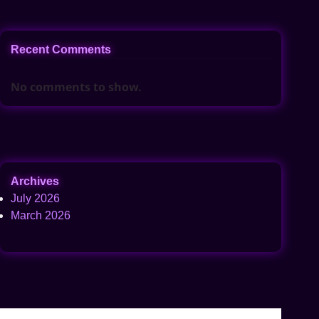
Recent Comments
No comments to show.
Archives
July 2026
March 2026