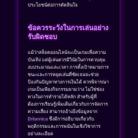
ประโยชน์ต่อการตัดสินใจ
ข้อควรระวังในการเล่นอย่าง
รับผิดชอบ
แม้ว่าสล็อตออนไลน์จะเป็นเกมเพื่อความ
บันเทิง แต่ผู้เล่นควรมีวินัยในการควบคุม
งบประมาณและเวลา การตั้งเป้าหมายการ
ชนะและการหยุดเล่นที่ชัดเจนจะช่วย
ป้องกันปัญหาทางการเงินได้ ควรพิจารณา
เกมเป็นเพียงกิจกรรมยามว่าง ไม่ใช่ช่อง
ทางในการทำรายได้หลัก สำหรับผู้ที่
ต้องการเรียนรู้เพิ่มเติมเกี่ยวกับการจัดการ
ความเสี่ยง สามารถอ้างอิงข้อมูลจาก
Britannica
ซึ่งมีการอธิบายเกี่ยวกับ
พฤติกรรมและการพนันในเชิงวิชาการ
อย่างละเอียด