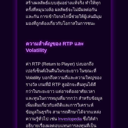
สร้างผลลัพธ์แบบสุ่มอย่างแท้จริง ทำให้ทุก
ครั้งที่หมุนวงล้อ ผลลัพธ์จะไม่มีผลต่อกัน
และกัน การเข้าใจกลไกนี้ช่วยให้ผู้เล่นมีมุม
มองที่ถูกต้องเกี่ยวกับโอกาสในการชนะ
ความสำคัญของ RTP และ
Volatility
ค่า RTP (Return to Player) บ่งบอกถึง
เปอร์เซ็นต์เงินคืนในระยะยาว ในขณะที่
Volatility บอกถึงความถี่และความใหญ่ของ
รางวัล เกมที่มี RTP สูงมักจะคืนทุนได้ดี
กว่าในระยะยาว แต่อาจต้องอาศัยเวลา
และทุนในการหมุนที่มากกว่า สำหรับข้อมูล
เพิ่มเติมเกี่ยวกับสถิติและการวิเคราะห์
ข้อมูลในธุรกิจ สามารถศึกษาได้จากแหล่ง
ความรู้ทั่วไป เช่น
Investopedia
ซึ่งให้คำ
อธิบายเรื่องผลตอบแทนการลงทุนที่เป็น