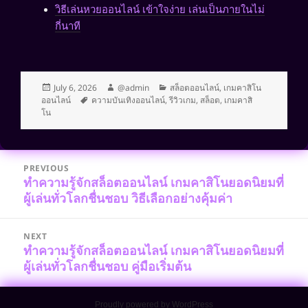
วิธีเล่นหวยออนไลน์ เข้าใจง่าย เล่นเป็นภายในไม่
กี่นาที
Posted
Author
Categories
July 6, 2026
@admin
สล็อตออนไลน์
,
เกมคาสิโน
on
Tags
ออนไลน์
ความบันเทิงออนไลน์
,
รีวิวเกม
,
สล็อต
,
เกมคาสิ
โน
Post
PREVIOUS
navigation
ทำความรู้จักสล็อตออนไลน์ เกมคาสิโนยอดนิยมที่
Previous
ผู้เล่นทั่วโลกชื่นชอบ วิธีเลือกอย่างคุ้มค่า
post:
NEXT
ทำความรู้จักสล็อตออนไลน์ เกมคาสิโนยอดนิยมที่
Next
ผู้เล่นทั่วโลกชื่นชอบ คู่มือเริ่มต้น
post:
Proudly powered by WordPress