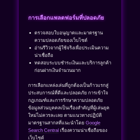
การเลือกแพลตฟอร์มที่ปลอดภัย
ตรวจสอบใบอนุญาตและมาตรฐาน
ความปลอดภัยของเว็บไซต์
อ่านรีวิวจากผู้ใช้จริงเพื่อประเมินความ
น่าเชื่อถือ
ทดสอบระบบชำระเงินและบริการลูกค้า
ก่อนฝากเงินจำนวนมาก
การเลือกแหล่งเล่นที่ถูกต้องเป็นก้าวแรกสู่
ประสบการณ์ที่ดีและปลอดภัย การเข้าใจ
กฎเกณฑ์และการรักษาความปลอดภัย
ข้อมูลส่วนบุคคลเป็นเรื่องสำคัญที่ผู้เล่นยุค
ใหม่ไม่ควรละเลย ตามแนวทางปฏิบัติ
มาตรฐานสากลที่แนะนำโดย
Google
Search Central
เรื่องความน่าเชื่อถือของ
เว็บไซต์