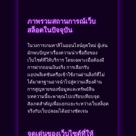
ภาพรวมสถานการณ์เว็บ
สล็อตในปัจจุบัน
ในวงการเกมคาสิโนออนไลน์ยุคใหม่ ผู้เล่น
มักพบปัญหาเรื่องความน่าเชื่อถือของ
เว็บไซต์ที่ให้บริการ โดยเฉพาะเมื่อต้องมี
การฝากถอนเงินจริง การเลือกรับ
แอปพลิเคชันหรือเข้าใช้งานผ่านลิงก์ที่ไม่
ได้มาตรฐานอาจนำไปสู่ความเสี่ยงด้าน
การสูญหายของข้อมูลและทรัพย์สิน
บทความนี้จะพาคุณไปเปรียบเทียบจุด
สังเกตสำคัญเพื่อแยกแยะระหว่างเว็บสล็อต
จริงกับเว็บปลอมได้อย่างชัดเจน
จุดเด่นของเว็บไซต์ที่ให้