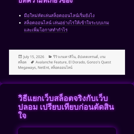
บทความที่เกี่ยวข้อง
มือใหม่หัดเล่นสล็อตออนไลน์เริ่มยังไง
สล็อตออนไลน์ เล่นอย่างไรให้เข้าใจระบบเกม
และเพิ่มโอกาสทำกำไร
Posted
Categories
July 15, 2026
รีวิวเกมคาสิโน
,
อัปเดตเทรนด์
,
เกม
on
Tags
สล็อต
Avalanche Feature
,
El Dorado
,
Gonzo's Quest
Megaways
,
NetEnt
,
สล็อตออนไลน์
วิธีแยกเว็บสล็อตจริงกับเว็บ
ปลอม เปรียบเทียบก่อนตัดสิน
ใจ