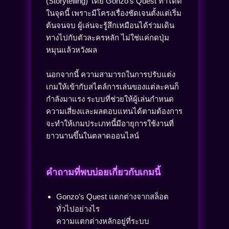
(Storytelling) โดย Gonzo’s Quest ทำได้ดี
ในจุดนี้ เพราะมีโครงเรื่องชัดเจนตั้งแต่เริ่ม
ต้นจนจบ ผู้เล่นจะรู้สึกเหมือนได้ร่วมเดิน
ทางไปกับตัวละครหลัก ไม่ใช่แค่กดปุ่ม
หมุนแล้วหวังผล
นอกจากนี้ ความสามารถในการปรับแต่ง
เกมให้เข้ากับสไตล์การเล่นของแต่ละคนก็
กำลังมาแรง ระบบที่ช่วยให้ผู้เล่นกำหนด
ความเสี่ยงและผลตอบแทนได้ตามต้องการ
จะทำให้เกมประเภทนี้มีอายุการใช้งานที่
ยาวนานขึ้นในตลาดออนไลน์
คำถามที่พบบ่อยเกี่ยวกับเกมนี้
Gonzo’s Quest แตกต่างจากสล็อต
ทั่วไปอย่างไร
ความแตกต่างหลักอยู่ที่ระบบ