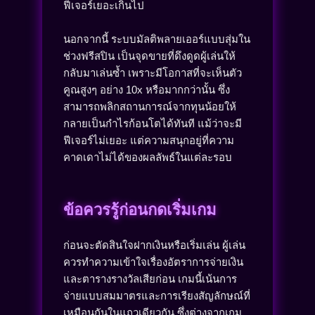
ฟีเจอร์เยอะเกินไป
นอกจากนี้ ระบบมัลติพลายเออร์แบบสุ่มใน
ช่วงฟรีสปิน เป็นจุดขายที่ดึงดูดผู้เล่นให้
กลับมาเล่นซ้ำ เพราะมีโอกาสที่จะเห็นตัว
คูณสูงๆ อย่าง 10x หรือมากกว่านั้น ซึ่ง
สามารถพลิกสถานการณ์จากทุนน้อยให้
กลายเป็นกำไรก้อนโตได้ทันที แม้ว่าจะมี
ฟีเจอร์ไม่เยอะ แต่ความสนุกอยู่ที่ความ
คาดเดาไม่ได้ของผลลัพธ์ในแต่ละรอบ
ข้อควรรู้ก่อนกดเริ่มเกม
ก่อนจะตัดสินใจฝากเงินหรือเริ่มเล่น ผู้เล่น
ควรทำความเข้าใจเรื่องอัตราการจ่ายเงิน
และตารางรางวัลเสียก่อน เกมนี้เน้นการ
จ่ายแบบสมมาตรและการเรียงสัญลักษณ์ที่
เหมือนกันในแถวเดียวกัน ซึ่งต่างจากเกม