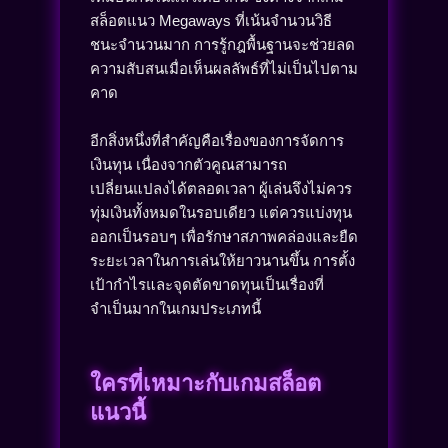
สล็อตแนว Megaways ที่เน้นจำนวนวิธี
ชนะจำนวนมาก การรู้กฎพื้นฐานจะช่วยลด
ความสับสนเมื่อเห็นผลลัพธ์ที่ไม่เป็นไปตาม
คาด
อีกสิ่งหนึ่งที่สำคัญคือเรื่องของการจัดการ
เงินทุน เนื่องจากตัวคูณสามารถ
เปลี่ยนแปลงได้ตลอดเวลา ผู้เล่นจึงไม่ควร
ทุ่มเงินทั้งหมดในรอบเดียว แต่ควรแบ่งทุน
ออกเป็นรอบๆ เพื่อรักษาสภาพคล่องและยืด
ระยะเวลาในการเล่นให้ยาวนานขึ้น การตั้ง
เป้ากำไรและจุดตัดขาดทุนเป็นเรื่องที่
จำเป็นมากในเกมประเภทนี้
ใครที่เหมาะกับเกมสล็อต
แนวนี้