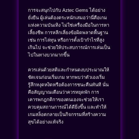
การจะสนุกไปกับ Aztec Gems ได้อย่าง
ยั่งยืน ผู้เล่นต้องตระหนักเสมอว่านี่คือเกม
แห่งความบันเทิง ไม่ใช่เครื่องมือในการหา
เลี้ยงชีพ การหลีกเลี่ยงข้อผิดพลาดพื้นฐาน
เช่น การไล่ทุน หรือการตั้งเป้ากำไรที่สูง
เกินไป จะช่วยให้ประสบการณ์การเล่นเป็น
ไปในทางบวกมากขึ้น
ควรเล่นด้วยสติและกำหนดงบประมาณให้
ชัดเจนก่อนเริ่มเกม หากพบว่าตัวเองเริ่ม
รู้สึกหงุดหงิดหรือต้องการชนะคืนทันที นั่น
คือสัญญาณเตือนว่าควรหยุดพัก การ
เคารพกฎกติกาของตนเองจะช่วยให้เรา
ควบคุมสถานการณ์ได้ดียิ่งขึ้น และทำให้
เกมสล็อตกลายเป็นกิจกรรมที่สร้างความ
สุขได้อย่างแท้จริง