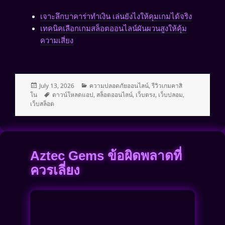
เจาะลึกบาคาร่าทำเงิน เล่นยังไงให้คุมเกมได้จริง
เทคนิคเลือกเกมสล็อตออนไลน์ผันผวนสูงให้คุ้ม
ความเสี่ยง
Posted
Categories
July 13, 2026
ความปลอดภัยออนไลน์
,
รีวิวเกมคาสิ
on
Tags
โน
ดาวน์โหลดแอป
,
สล็อตออนไลน์
,
เว็บตรง
,
เว็บปลอม
,
เว็บสล็อต
Aztec Gems ข้อผิดพลาดที่
ควรเลี่ยง