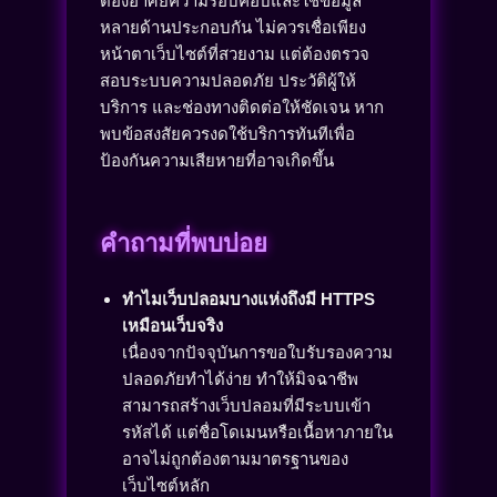
ต้องอาศัยความรอบคอบและใช้ข้อมูล
หลายด้านประกอบกัน ไม่ควรเชื่อเพียง
หน้าตาเว็บไซต์ที่สวยงาม แต่ต้องตรวจ
สอบระบบความปลอดภัย ประวัติผู้ให้
บริการ และช่องทางติดต่อให้ชัดเจน หาก
พบข้อสงสัยควรงดใช้บริการทันทีเพื่อ
ป้องกันความเสียหายที่อาจเกิดขึ้น
คำถามที่พบบ่อย
ทำไมเว็บปลอมบางแห่งถึงมี HTTPS
เหมือนเว็บจริง
เนื่องจากปัจจุบันการขอใบรับรองความ
ปลอดภัยทำได้ง่าย ทำให้มิจฉาชีพ
สามารถสร้างเว็บปลอมที่มีระบบเข้า
รหัสได้ แต่ชื่อโดเมนหรือเนื้อหาภายใน
อาจไม่ถูกต้องตามมาตรฐานของ
เว็บไซต์หลัก