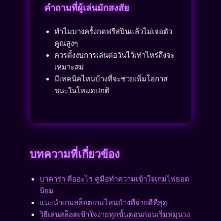
คำถามที่ผู้เล่นมักสงสัย
ทำไมบางครั้งกดฟรีสปินแล้วไม่เจอตัว
คูณสูงๆ
ควรตั้งงบการเล่นต่อวันไว้เท่าไหร่ถึงจะ
เหมาะสม
มีเทคนิคไหนบ้างที่จะช่วยเพิ่มโอกาส
ชนะในโหมดปกติ
บทความที่เกี่ยวข้อง
บาคาร่า คืออะไร คู่มือทำความเข้าใจเกมไพ่ยอด
นิยม
แนะนำเกมสล็อตเกมไหนบ้างที่จ่ายดีที่สุด
วิธีเล่นสล็อตเข้าใจง่ายทุกขั้นตอนก่อนเริ่มหมุนวง