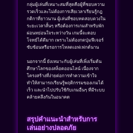
กลุ่มผู้เล่นที่เหมาะสมที่สุดคือผู้ที่ชอบความ
รวดเร็วและไม่ต้องการเสียเวลาเรียนรู้กฎ
กติกาที่ยาวนาน ผู้เล่นที่ชอบทดสอบดวงใน
ระยะเวลาสั้นๆ หรือต้องการเกมสำหรับพัก
ผ่อนหย่อนใจระหว่างวัน เกมนี้จะตอบ
โจทย์ได้ดีมาก เพราะไม่ต้องกดปุ่มฟีเจอร์
ซับซ้อนหรือรอการโหลดเอฟเฟกต์นาน
นอกจากนี้ ยังเหมาะกับผู้เล่นที่เพิ่งเริ่มต้น
ศึกษาโลกของสล็อตออนไลน์ เนื่องจาก
โครงสร้างที่ง่ายต่อการทำความเข้าใจ
ทำให้สามารถเรียนรู้พฤติกรรมของเกมได้
เร็ว และนำไปปรับใช้กับเกมอื่นๆ ที่มีระบบ
คล้ายคลึงกันในอนาคต
สรุปคำแนะนำสำหรับการ
เล่นอย่างปลอดภัย