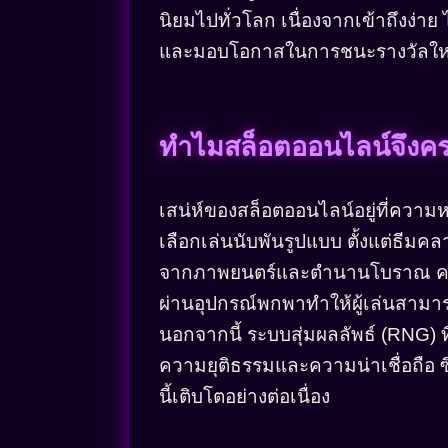
นิยมไปทั่วโลก เนื่องจากเข้าถึงง่าย
และมอบโอกาสในการชนะรางวัลใหญ่ใ
ทำไมสล็อตออนไลน์จึงครอ
เสน่ห์ของสล็อตออนไลน์อยู่ที่ความ
เลือกเล่นนับพันรูปแบบ ตั้งแต่ธีมค
จากภาพยนตร์และตำนานโบราณ คว
ผ่านอุปกรณ์พกพาทำให้ผู้เล่นสามาร
นอกจากนี้ ระบบสุ่มผลลัพธ์ (RNG) ที
ความยุติธรรมและความน่าเชื่อถือ ซึ
นี้เติบโตอย่างต่อเนื่อง