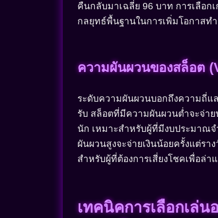
คืนกลับมาเฉลี่ย 96 บาท การเลือกเกม
กลยุทธ์พื้นฐานในการเพิ่มโอกาสท
ความผันผวนของสล็อต (Vo
ระดับความผันผวนบอกถึงความถี่แล
รับ สล็อตที่มีความผันผวนต่ำจะจ่าย
นัก เหมาะสำหรับผู้ที่มีงบประมาณ
ผันผวนสูงจะจ่ายเงินน้อยครั้งแต่ร
สำหรับผู้ที่ต้องการเสี่ยงโชคเพื่อล่
เทคนิคการเลือกเล่นอ