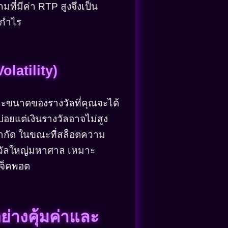
ที่มีค่า RTP สูงจึงเป็น
ำกำไร
latility)
ะขนาดของรางวัลที่คุณจะได้
บ่อยแต่เงินรางวัลอาจไม่สูง
จำกัด ในขณะที่สล็อตความ
างวัลใหญ่มหาศาล เหมาะ
าแจ็คพอต
ย่างคุ้มค่าและ