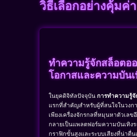
วิธีเลือกอย่างคุ้มค่า
ทำความรู้จักสล็อตออ
โอกาสและความบันเทิ
ในยุคดิจิทัลปัจจุบัน
การทำความรู้จ
แรกที่สำคัญสำหรับผู้ที่สนใจในวงก
เพียงเครื่องจักรกลที่หมุนหาตัวเลข
กลายเป็นแพลตฟอร์มความบันเทิงระด
กราฟิกขั้นสูงและระบบเสียงที่น่าตื่