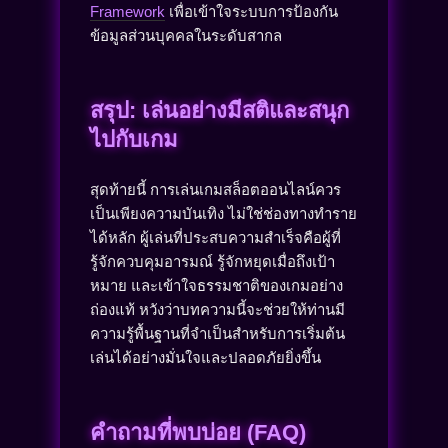
Framework
เพื่อเข้าใจระบบการป้องกัน
ข้อมูลส่วนบุคคลในระดับสากล
สรุป: เล่นอย่างมีสติและสนุก
ไปกับเกม
สุดท้ายนี้ การเล่นเกมสล็อตออนไลน์ควร
เป็นเพียงความบันเทิง ไม่ใช่ช่องทางทำราย
ได้หลัก ผู้เล่นที่ประสบความสำเร็จคือผู้ที่
รู้จักควบคุมอารมณ์ รู้จักหยุดเมื่อถึงเป้า
หมาย และเข้าใจธรรมชาติของเกมอย่าง
ถ่องแท้ หวังว่าบทความนี้จะช่วยให้ท่านมี
ความรู้พื้นฐานที่จำเป็นสำหรับการเริ่มต้น
เล่นได้อย่างมั่นใจและปลอดภัยยิ่งขึ้น
คำถามที่พบบ่อย (FAQ)