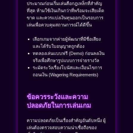
ประมาณก่อนเริ่มเล่นคือกฎเหล็กที่สำคัญ
ที่สุด ห้ามใช้เงินเกินกว่าที่พร้อมจะเสียเด็ด
ขาด และควรแบ่งเงินทุนออกเป็นรอบการ
เล่นเพื่อควบคุมสถานการณ์ได้ดีขึ้น
เลือกเกมจากค่ายผู้พัฒนาที่มีชื่อเสียง
และได้รับใบอนุญาตถูกต้อง
ทดลองเล่นแบบฟรี (Demo) ก่อนลงเงิน
จริงเพื่อศึกษารูปแบบการจ่ายรางวัล
ระมัดระวังเรื่องโบนัสและเงื่อนไขการ
ถอนเงิน (Wagering Requirements)
ข้อควรระวังและความ
ปลอดภัยในการเล่นเกม
ความปลอดภัยเป็นเรื่องสำคัญอันดับหนึ่ง ผู้
เล่นต้องตรวจสอบความน่าเชื่อถือของ