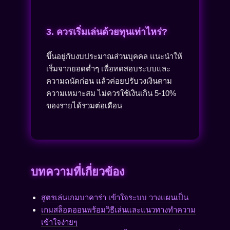
3. ควรเริ่มเล่นด้วยทุนเท่าไหร่?
ขึ้นอยู่กับงบประมาณส่วนบุคคล แนะนำให้
เริ่มจากยอดต่ำๆ เพื่อทดสอบระบบและ
ความถนัดก่อน แล้วค่อยปรับวงเงินตาม
ความเหมาะสม ไม่ควรใช้เงินเกิน 5-10%
ของรายได้รวมต่อเดือน
บทความที่เกี่ยวข้อง
สูตรเล่นเกมบาคาร่า เข้าใจระบบ วางแผนเป็น
เกมสล็อตออนพร้อมวิธีเล่นและแนวทางทำความ
เข้าใจง่ายๆ