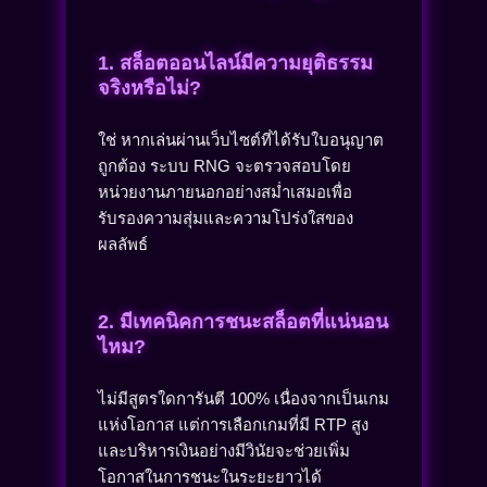
1. สล็อตออนไลน์มีความยุติธรรม
จริงหรือไม่?
ใช่ หากเล่นผ่านเว็บไซต์ที่ได้รับใบอนุญาต
ถูกต้อง ระบบ RNG จะตรวจสอบโดย
หน่วยงานภายนอกอย่างสม่ำเสมอเพื่อ
รับรองความสุ่มและความโปร่งใสของ
ผลลัพธ์
2. มีเทคนิคการชนะสล็อตที่แน่นอน
ไหม?
ไม่มีสูตรใดการันตี 100% เนื่องจากเป็นเกม
แห่งโอกาส แต่การเลือกเกมที่มี RTP สูง
และบริหารเงินอย่างมีวินัยจะช่วยเพิ่ม
โอกาสในการชนะในระยะยาวได้