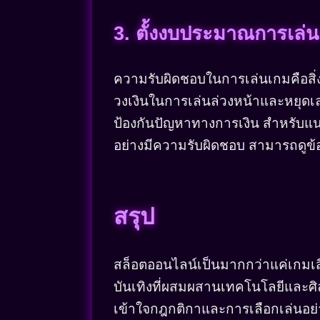
3. ตั้งงบประมาณการเล่น
ความรับผิดชอบในการเล่นเกมคือสิ่
วงเงินในการเล่นล่วงหน้าและหยุดเล่นเ
ป้องกันปัญหาทางการเงิน สำหรับแนว
อย่างมีความรับผิดชอบ สามารถดูข
สรุป
สล็อตออนไลน์เป็นมากกว่าแค่เกมเส
บันเทิงที่ผสมผสานเทคโนโลยีและศ
เข้าใจกฎกติกาและการเลือกเล่นอย่