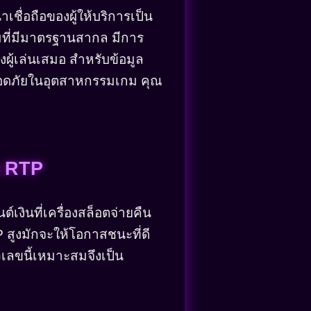
่อถือของผู้ให้บริการเป็น
์มที่มีมาตรฐานสากล มีการ
ผู้เล่นเสมอ สำหรับข้อมูล
ลอดภัยในอุตสาหกรรมเกม คุณ
อ RTP
ต์เงินที่เครื่องสล็อตจ่ายคืน
TP สูงมักจะให้โอกาสชนะที่ดี
วเลขนี้เหมาะสมจึงเป็น