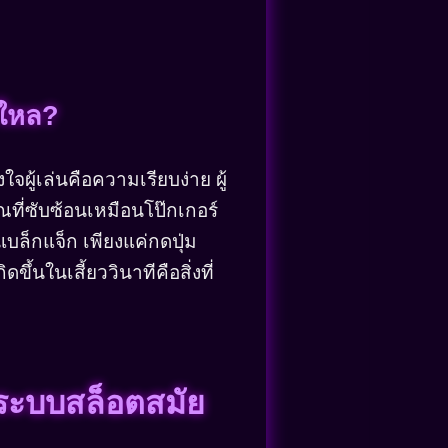
งใหล?
จผู้เล่นคือความเรียบง่าย ผู้
ที่ซับซ้อนเหมือนโป๊กเกอร์
แบล็กแจ็ก เพียงแค่กดปุ่ม
ขึ้นในเสี้ยววินาทีคือสิ่งที่
ะบบสล็อตสมัย