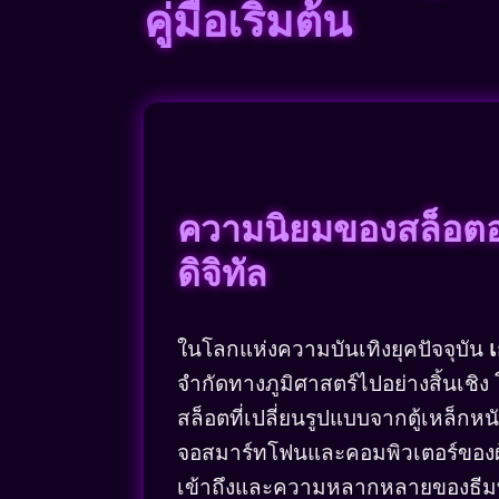
คู่มือเริ่มต้น
ความนิยมของสล็อตอ
ดิจิทัล
ในโลกแห่งความบันเทิงยุคปัจจุบัน
จำกัดทางภูมิศาสตร์ไปอย่างสิ้นเชิง 
สล็อตที่เปลี่ยนรูปแบบจากตู้เหล็กหน
จอสมาร์ทโฟนและคอมพิวเตอร์ของผู
เข้าถึงและความหลากหลายของธีมทำ