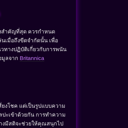
งสำคัญที่สุด ควรกำหนด
มื่อถึงขีดจำกัดนั้น เพื่อ
ทางปฏิบัติเกี่ยวกับการพนัน
้อมูลจาก
Britannica
ี่ยงโชค แต่เป็นรูปแบบความ
ิลปะเข้าด้วยกัน การทำความ
างมีสติจะช่วยให้คุณสนุกไป